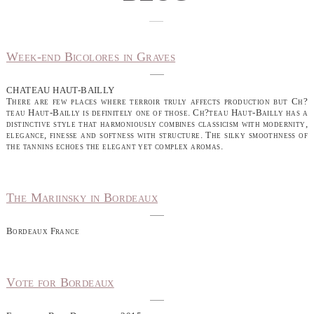
Week-end Bicolores in Graves
CHATEAU HAUT-BAILLY
There are few places where terroir truly affects production but Ch?
teau Haut-Bailly is definitely one of those. Ch?teau Haut-Bailly has a
distinctive style that harmoniously combines classicism with modernity,
elegance, finesse and softness with structure. The silky smoothness of
the tannins echoes the elegant yet complex aromas.
The Mariinsky in Bordeaux
Bordeaux France
Vote for Bordeaux