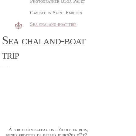
Photographer Olga Palet
Caviste in Saint Emilion
Sea chaland-boat trip
Sea chaland-boat
trip
A bord d'un bateau ostr?icole en bois,
venez profiter de belles journ?es d'?t?